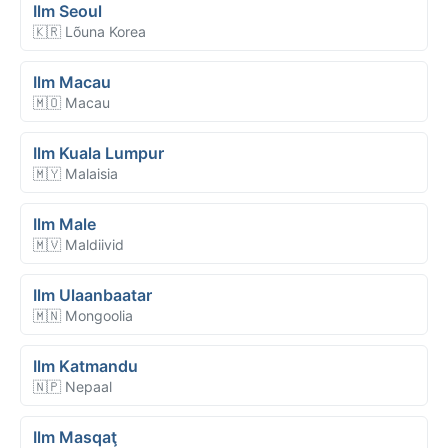
Ilm Seoul
🇰🇷 Lõuna Korea
Ilm Macau
🇲🇴 Macau
Ilm Kuala Lumpur
🇲🇾 Malaisia
Ilm Male
🇲🇻 Maldiivid
Ilm Ulaanbaatar
🇲🇳 Mongoolia
Ilm Katmandu
🇳🇵 Nepaal
Ilm Masqaţ