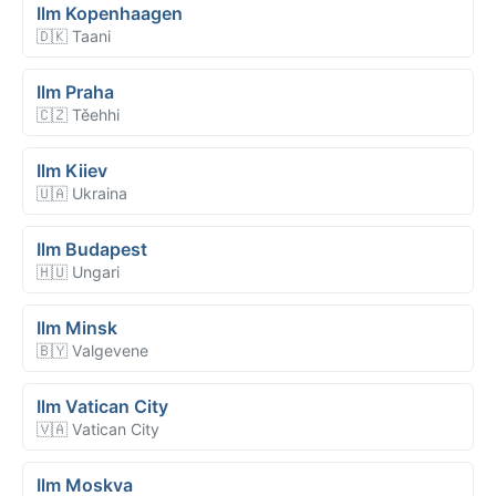
Ilm Kopenhaagen
🇩🇰 Taani
Ilm Praha
🇨🇿 Těehhi
Ilm Kiiev
🇺🇦 Ukraina
Ilm Budapest
🇭🇺 Ungari
Ilm Minsk
🇧🇾 Valgevene
Ilm Vatican City
🇻🇦 Vatican City
Ilm Moskva