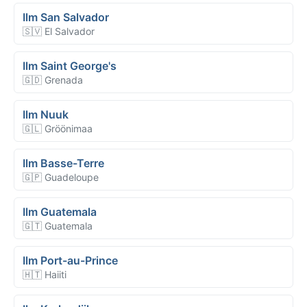
Ilm San Salvador
🇸🇻 El Salvador
Ilm Saint George's
🇬🇩 Grenada
Ilm Nuuk
🇬🇱 Gröönimaa
Ilm Basse-Terre
🇬🇵 Guadeloupe
Ilm Guatemala
🇬🇹 Guatemala
Ilm Port-au-Prince
🇭🇹 Haiiti