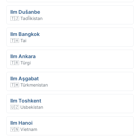
Ilm Dušanbe
🇹🇯 TadĪikistan
Ilm Bangkok
🇹🇭 Tai
Ilm Ankara
🇹🇷 Türgi
Ilm Aşgabat
🇹🇲 Türkmenistan
Ilm Toshkent
🇺🇿 Usbekistan
Ilm Hanoi
🇻🇳 Vietnam