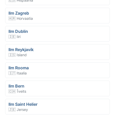
🇪🇸 Hispaania
Ilm Zagreb
🇭🇷 Horvaatia
Ilm Dublin
🇮🇪 Iiri
Ilm Reykjavík
🇮🇸 Island
Ilm Rooma
🇮🇹 Itaalia
Ilm Bern
🇨🇭 Ĩveits
Ilm Saint Helier
🇯🇪 Jersey