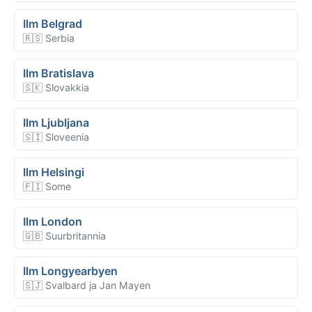
Ilm Belgrad
🇷🇸 Serbia
Ilm Bratislava
🇸🇰 Slovakkia
Ilm Ljubljana
🇸🇮 Sloveenia
Ilm Helsingi
🇫🇮 Some
Ilm London
🇬🇧 Suurbritannia
Ilm Longyearbyen
🇸🇯 Svalbard ja Jan Mayen