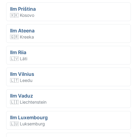
Ilm Priština
🇽🇰 Kosovo
Ilm Ateena
🇬🇷 Kreeka
Ilm Riia
🇱🇻 Läti
Ilm Vilnius
🇱🇹 Leedu
Ilm Vaduz
🇱🇮 Liechtenstein
Ilm Luxembourg
🇱🇺 Luksemburg