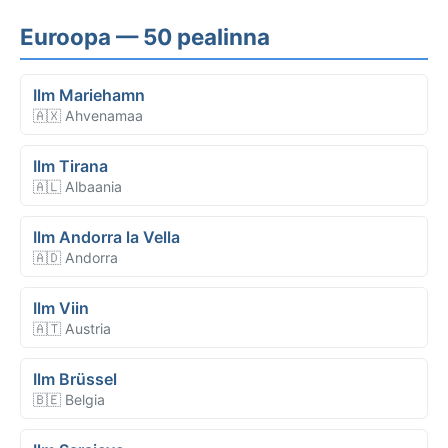
Euroopa — 50 pealinna
Ilm Mariehamn
🇦🇽 Ahvenamaa
Ilm Tirana
🇦🇱 Albaania
Ilm Andorra la Vella
🇦🇩 Andorra
Ilm Viin
🇦🇹 Austria
Ilm Brüssel
🇧🇪 Belgia