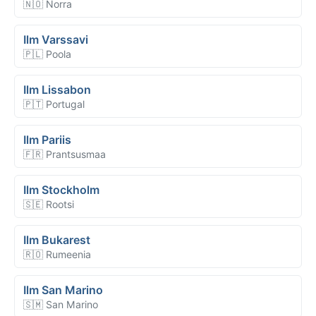
🇳🇴 Norra
Ilm Varssavi
🇵🇱 Poola
Ilm Lissabon
🇵🇹 Portugal
Ilm Pariis
🇫🇷 Prantsusmaa
Ilm Stockholm
🇸🇪 Rootsi
Ilm Bukarest
🇷🇴 Rumeenia
Ilm San Marino
🇸🇲 San Marino