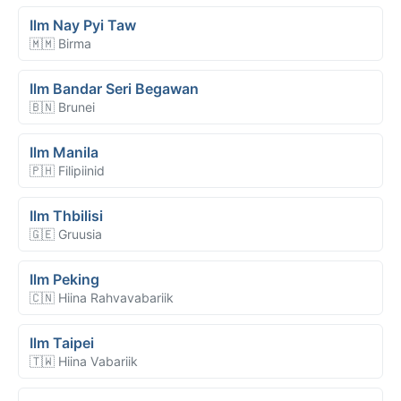
Ilm Nay Pyi Taw
🇲🇲 Birma
Ilm Bandar Seri Begawan
🇧🇳 Brunei
Ilm Manila
🇵🇭 Filipiinid
Ilm Thbilisi
🇬🇪 Gruusia
Ilm Peking
🇨🇳 Hiina Rahvavabariik
Ilm Taipei
🇹🇼 Hiina Vabariik