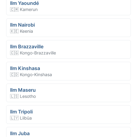
Ilm Yaoundé
🇨🇲 Kamerun
Ilm Nairobi
🇰🇪 Keenia
Ilm Brazzaville
🇨🇬 Kongo-Brazzaville
Ilm Kinshasa
🇨🇩 Kongo-Kinshasa
Ilm Maseru
🇱🇸 Lesotho
Ilm Tripoli
🇱🇾 Liibüa
Ilm Juba