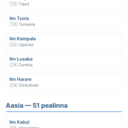
🇹🇩 Tiaad
Ilm Tunis
🇹🇳 Tuneesia
Ilm Kampala
🇺🇬 Uganda
Ilm Lusaka
🇿🇲 Zambia
Ilm Harare
🇿🇼 Zimbabwe
Aasia — 51 pealinna
Ilm Kabul
🇦🇫 Afganistan