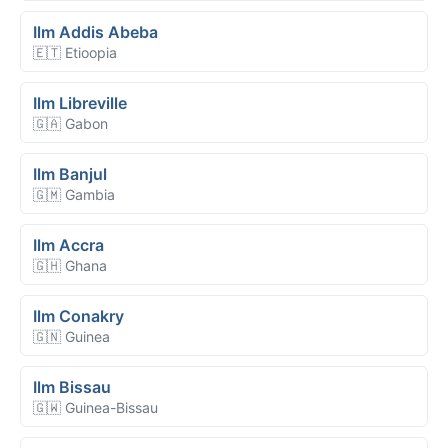
Ilm Addis Abeba
🇪🇹 Etioopia
Ilm Libreville
🇬🇦 Gabon
Ilm Banjul
🇬🇲 Gambia
Ilm Accra
🇬🇭 Ghana
Ilm Conakry
🇬🇳 Guinea
Ilm Bissau
🇬🇼 Guinea-Bissau