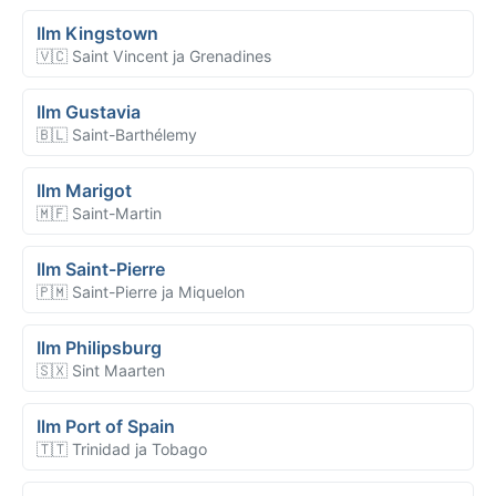
Ilm Kingstown
🇻🇨 Saint Vincent ja Grenadines
Ilm Gustavia
🇧🇱 Saint-Barthélemy
Ilm Marigot
🇲🇫 Saint-Martin
Ilm Saint-Pierre
🇵🇲 Saint-Pierre ja Miquelon
Ilm Philipsburg
🇸🇽 Sint Maarten
Ilm Port of Spain
🇹🇹 Trinidad ja Tobago