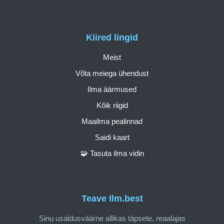
Kiired lingid
Meist
Võta meiega ühendust
Ilma äärmused
Kõik riigid
Maailma pealinnad
Saidi kaart
🧩 Tasuta ilma vidin
Teave Ilm.best
Sinu usaldusväärne allikas täpsete, reaalajas