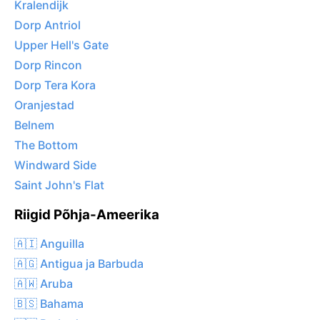
Kralendijk
Dorp Antriol
Upper Hell's Gate
Dorp Rincon
Dorp Tera Kora
Oranjestad
Belnem
The Bottom
Windward Side
Saint John's Flat
Riigid Põhja-Ameerika
🇦🇮 Anguilla
🇦🇬 Antigua ja Barbuda
🇦🇼 Aruba
🇧🇸 Bahama