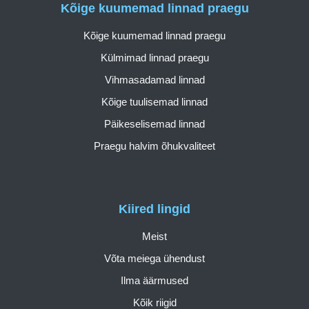
Kõige kuumemad linnad praegu
Kõige kuumemad linnad praegu
Külmimad linnad praegu
Vihmasadamad linnad
Kõige tuulisemad linnad
Päikeselisemad linnad
Praegu halvim õhukvaliteet
Kiired lingid
Meist
Võta meiega ühendust
Ilma äärmused
Kõik riigid