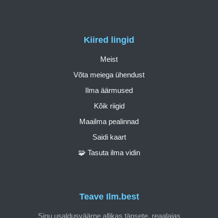
Kiired lingid
Meist
Võta meiega ühendust
Ilma äärmused
Kõik riigid
Maailma pealinnad
Saidi kaart
🧩 Tasuta ilma vidin
Teave Ilm.best
Sinu usaldusväärne allikas täpsete, reaalajas