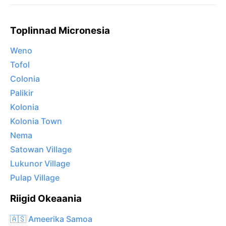
Toplinnad Micronesia
Weno
Tofol
Colonia
Palikir
Kolonia
Kolonia Town
Nema
Satowan Village
Lukunor Village
Pulap Village
Riigid Okeaania
🇦🇸 Ameerika Samoa