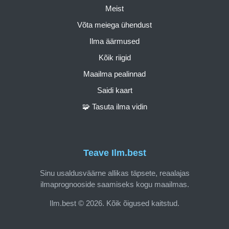
Meist
Võta meiega ühendust
Ilma äärmused
Kõik riigid
Maailma pealinnad
Saidi kaart
🧩 Tasuta ilma vidin
Teave Ilm.best
Sinu usaldusväärne allikas täpsete, reaalajas
ilmaprognooside saamiseks kogu maailmas.
Ilm.best © 2026. Kõik õigused kaitstud.