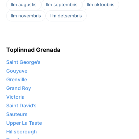
Ilm augustis
Ilm septembris
Ilm oktoobris
Ilm novembris
Ilm detsembris
Toplinnad Grenada
Saint George's
Gouyave
Grenville
Grand Roy
Victoria
Saint David’s
Sauteurs
Upper La Taste
Hillsborough