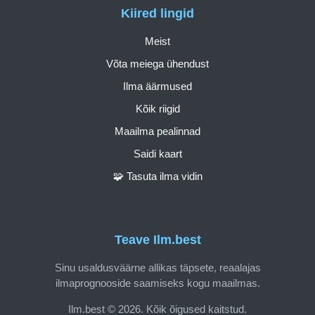
Kiired lingid
Meist
Võta meiega ühendust
Ilma äärmused
Kõik riigid
Maailma pealinnad
Saidi kaart
🧩 Tasuta ilma vidin
Teave Ilm.best
Sinu usaldusväärne allikas täpsete, reaalajas
ilmaprognooside saamiseks kogu maailmas.
Ilm.best © 2026. Kõik õigused kaitstud.