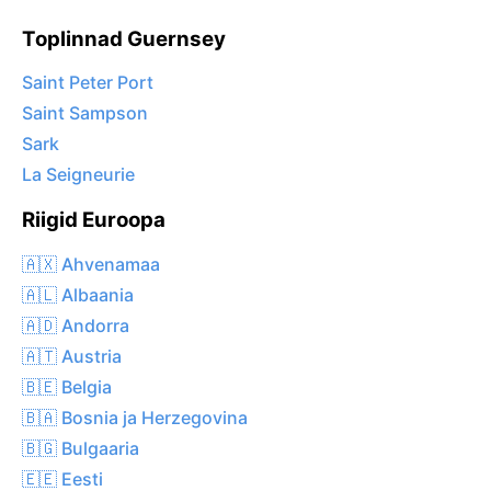
Toplinnad Guernsey
Saint Peter Port
Saint Sampson
Sark
La Seigneurie
Riigid Euroopa
🇦🇽 Ahvenamaa
🇦🇱 Albaania
🇦🇩 Andorra
🇦🇹 Austria
🇧🇪 Belgia
🇧🇦 Bosnia ja Herzegovina
🇧🇬 Bulgaaria
🇪🇪 Eesti