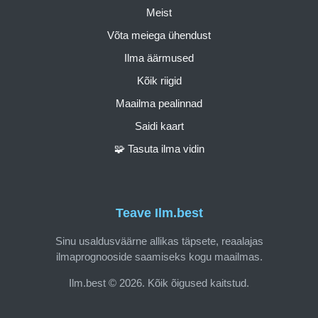
Meist
Võta meiega ühendust
Ilma äärmused
Kõik riigid
Maailma pealinnad
Saidi kaart
🧩 Tasuta ilma vidin
Teave Ilm.best
Sinu usaldusväärne allikas täpsete, reaalajas
ilmaprognooside saamiseks kogu maailmas.
Ilm.best © 2026. Kõik õigused kaitstud.