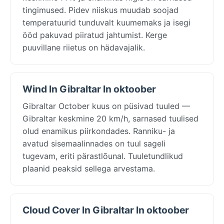
tingimused. Pidev niiskus muudab soojad
temperatuurid tunduvalt kuumemaks ja isegi
ööd pakuvad piiratud jahtumist. Kerge
puuvillane riietus on hädavajalik.
Wind In Gibraltar In oktoober
Gibraltar October kuus on püsivad tuuled —
Gibraltar keskmine 20 km/h, sarnased tuulised
olud enamikus piirkondades. Ranniku- ja
avatud sisemaalinnades on tuul sageli
tugevam, eriti pärastlõunal. Tuuletundlikud
plaanid peaksid sellega arvestama.
Cloud Cover In Gibraltar In oktoober