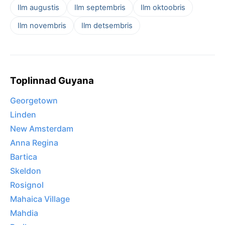
Ilm augustis
Ilm septembris
Ilm oktoobris
Ilm novembris
Ilm detsembris
Toplinnad Guyana
Georgetown
Linden
New Amsterdam
Anna Regina
Bartica
Skeldon
Rosignol
Mahaica Village
Mahdia