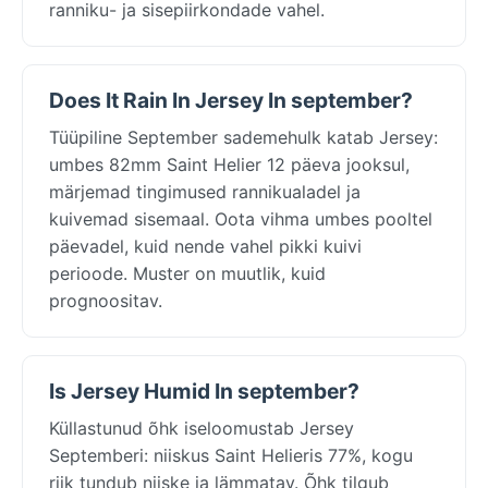
ranniku- ja sisepiirkondade vahel.
Does It Rain In Jersey In september?
Tüüpiline September sademehulk katab Jersey:
umbes 82mm Saint Helier 12 päeva jooksul,
märjemad tingimused rannikualadel ja
kuivemad sisemaal. Oota vihma umbes pooltel
päevadel, kuid nende vahel pikki kuivi
perioode. Muster on muutlik, kuid
prognoositav.
Is Jersey Humid In september?
Küllastunud õhk iseloomustab Jersey
Septemberi: niiskus Saint Helieris 77%, kogu
riik tundub niiske ja lämmatav. Õhk tilgub