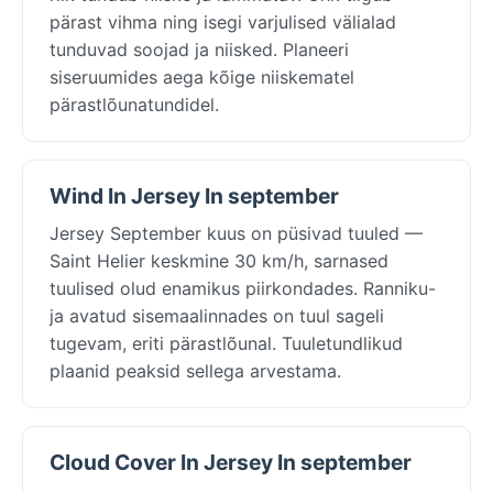
pärast vihma ning isegi varjulised välialad
tunduvad soojad ja niisked. Planeeri
siseruumides aega kõige niiskematel
pärastlõunatundidel.
Wind In Jersey In september
Jersey September kuus on püsivad tuuled —
Saint Helier keskmine 30 km/h, sarnased
tuulised olud enamikus piirkondades. Ranniku-
ja avatud sisemaalinnades on tuul sageli
tugevam, eriti pärastlõunal. Tuuletundlikud
plaanid peaksid sellega arvestama.
Cloud Cover In Jersey In september