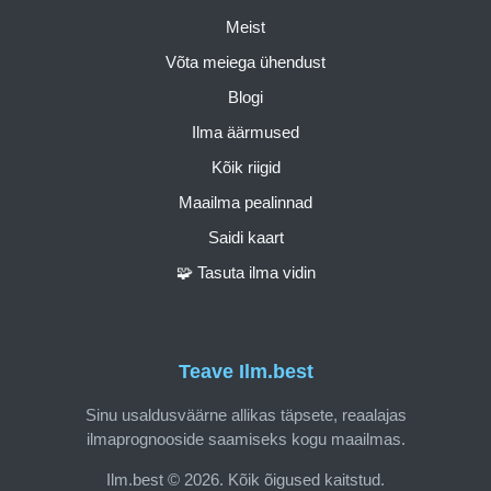
Meist
Võta meiega ühendust
Blogi
Ilma äärmused
Kõik riigid
Maailma pealinnad
Saidi kaart
🧩 Tasuta ilma vidin
Teave Ilm.best
Sinu usaldusväärne allikas täpsete, reaalajas
ilmaprognooside saamiseks kogu maailmas.
Ilm.best © 2026. Kõik õigused kaitstud.