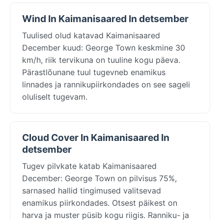
Wind In Kaimanisaared In detsember
Tuulised olud katavad Kaimanisaared
December kuud: George Town keskmine 30
km/h, riik tervikuna on tuuline kogu päeva.
Pärastlõunane tuul tugevneb enamikus
linnades ja rannikupiirkondades on see sageli
oluliselt tugevam.
Cloud Cover In Kaimanisaared In
detsember
Tugev pilvkate katab Kaimanisaared
December: George Town on pilvisus 75%,
sarnased hallid tingimused valitsevad
enamikus piirkondades. Otsest päikest on
harva ja muster püsib kogu riigis. Ranniku- ja