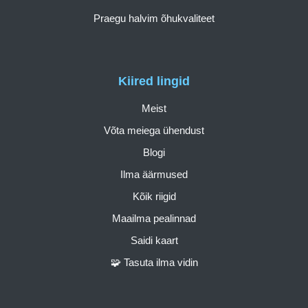
Praegu halvim õhukvaliteet
Kiired lingid
Meist
Võta meiega ühendust
Blogi
Ilma äärmused
Kõik riigid
Maailma pealinnad
Saidi kaart
🧩 Tasuta ilma vidin