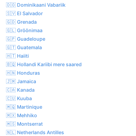
🇩🇴 Dominikaani Vabariik
🇸🇻 El Salvador
🇬🇩 Grenada
🇬🇱 Gröönimaa
🇬🇵 Guadeloupe
🇬🇹 Guatemala
🇭🇹 Haiiti
🇧🇶 Hollandi Kariibi mere saared
🇭🇳 Honduras
🇯🇲 Jamaica
🇨🇦 Kanada
🇨🇺 Kuuba
🇲🇶 Martinique
🇲🇽 Mehhiko
🇲🇸 Montserrat
🇳🇱 Netherlands Antilles