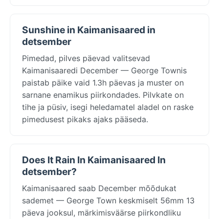
Sunshine in Kaimanisaared in
detsember
Pimedad, pilves päevad valitsevad
Kaimanisaaredi December — George Townis
paistab päike vaid 1.3h päevas ja muster on
sarnane enamikus piirkondades. Pilvkate on
tihe ja püsiv, isegi heledamatel aladel on raske
pimedusest pikaks ajaks pääseda.
Does It Rain In Kaimanisaared In
detsember?
Kaimanisaared saab December mõõdukat
sademet — George Town keskmiselt 56mm 13
päeva jooksul, märkimisväärse piirkondliku