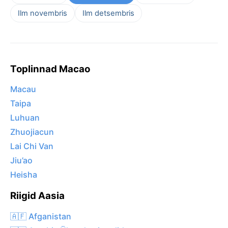
Ilm novembris
Ilm detsembris
Toplinnad Macao
Macau
Taipa
Luhuan
Zhuojiacun
Lai Chi Van
Jiu’ao
Heisha
Riigid Aasia
🇦🇫 Afganistan