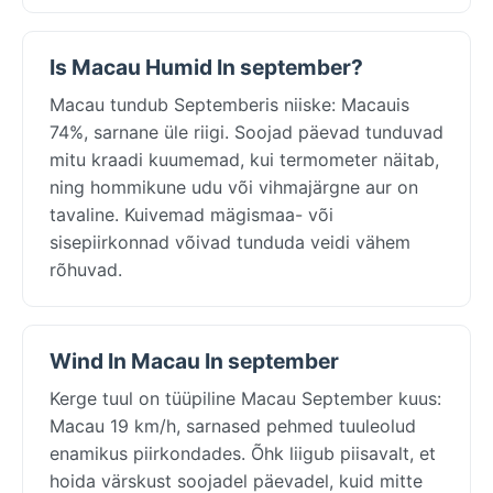
Is Macau Humid In september?
Macau tundub Septemberis niiske: Macauis
74%, sarnane üle riigi. Soojad päevad tunduvad
mitu kraadi kuumemad, kui termometer näitab,
ning hommikune udu või vihmajärgne aur on
tavaline. Kuivemad mägismaa- või
sisepiirkonnad võivad tunduda veidi vähem
rõhuvad.
Wind In Macau In september
Kerge tuul on tüüpiline Macau September kuus:
Macau 19 km/h, sarnased pehmed tuuleolud
enamikus piirkondades. Õhk liigub piisavalt, et
hoida värskust soojadel päevadel, kuid mitte