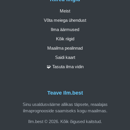
Meist
Võta meiega ühendust
Ilma äärmused
Kõik riigid
Maailma pealinnad
Saidi kaart
🧩 Tasuta ilma vidin
Teave Ilm.best
Sinu usaldusväärne allikas täpsete, reaalajas
ilmaprognooside saamiseks kogu maailmas.
Ilm.best © 2026. Kõik õigused kaitstud.