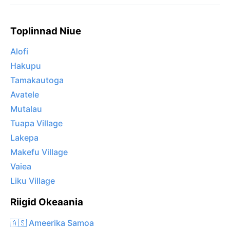
Toplinnad Niue
Alofi
Hakupu
Tamakautoga
Avatele
Mutalau
Tuapa Village
Lakepa
Makefu Village
Vaiea
Liku Village
Riigid Okeaania
🇦🇸 Ameerika Samoa