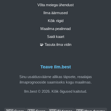
Võta meiega ühendust
Ilma äärmused
Kõik riigid
Maailma pealinnad
Saidi kaart
🧩 Tasuta ilma vidin
Teave Ilm.best
Sinu usaldusväärne allikas täpsete, reaalajas
ilmaprognooside saamiseks kogu maailmas.
Ilm.best © 2026. Kõik õigused kaitstud.