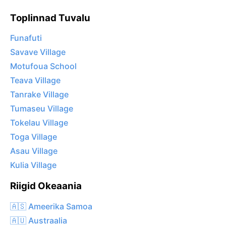
Toplinnad Tuvalu
Funafuti
Savave Village
Motufoua School
Teava Village
Tanrake Village
Tumaseu Village
Tokelau Village
Toga Village
Asau Village
Kulia Village
Riigid Okeaania
🇦🇸 Ameerika Samoa
🇦🇺 Austraalia