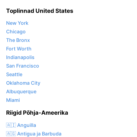
Toplinnad United States
New York
Chicago
The Bronx
Fort Worth
Indianapolis
San Francisco
Seattle
Oklahoma City
Albuquerque
Miami
Riigid Põhja-Ameerika
🇦🇮 Anguilla
🇦🇬 Antigua ja Barbuda