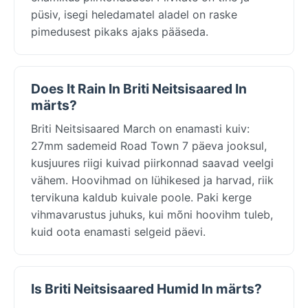
püsiv, isegi heledamatel aladel on raske
pimedusest pikaks ajaks pääseda.
Does It Rain In Briti Neitsisaared In
märts?
Briti Neitsisaared March on enamasti kuiv:
27mm sademeid Road Town 7 päeva jooksul,
kusjuures riigi kuivad piirkonnad saavad veelgi
vähem. Hoovihmad on lühikesed ja harvad, riik
tervikuna kaldub kuivale poole. Paki kerge
vihmavarustus juhuks, kui mõni hoovihm tuleb,
kuid oota enamasti selgeid päevi.
Is Briti Neitsisaared Humid In märts?