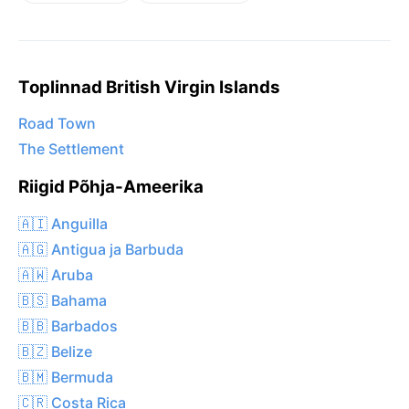
Toplinnad British Virgin Islands
Road Town
The Settlement
Riigid Põhja-Ameerika
🇦🇮 Anguilla
🇦🇬 Antigua ja Barbuda
🇦🇼 Aruba
🇧🇸 Bahama
🇧🇧 Barbados
🇧🇿 Belize
🇧🇲 Bermuda
🇨🇷 Costa Rica