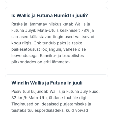
Is Wallis ja Futuna Humid In juuli?
Raske ja lämmatav niiskus katab Wallis ja
Futuna Julyil: Mata-Utuis keskmiselt 78% ja
sarnased küllastavad tingimused valitsevad
kogu riigis. Õhk tundub paks ja raske
päikesetõusust loojanguni, vähese öise
leevendusega. Ranniku- ja troopilistes
piirkondades on eriti lämmatav.
Wind In Wallis ja Futuna In juuli
Püsiv tuul kujundab Wallis ja Futuna July kuud:
32 km/h Mata-Utu, ühtlane tuul üle riigi.
Tingimused on ideaalsed purjetamiseks ja
teisteks tuulespordialadeks, kuid võivad