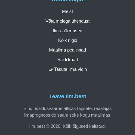
Meist
Võta meiega ühendust
Ilma äärmused
Kõik riigid
Maailma pealinnad
Saidi kaart
🧩 Tasuta ilma vidin
Teave Ilm.best
Sinu usaldusväärne allikas täpsete, reaalajas
ilmaprognooside saamiseks kogu maailmas.
Ilm.best © 2026. Kõik õigused kaitstud.