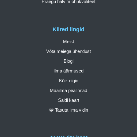
Praegu halvim õhukvaliteet
Kiired lingid
Meist
Võta meiega ühendust
Blogi
Ilma äärmused
Kõik riigid
Maailma pealinnad
Saidi kaart
🧩 Tasuta ilma vidin