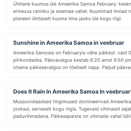
Ühtlane kuumus üle Ameerika Samoa February: keskmis
erinevus ranniku ja sisemaa vahel. Kuumimad linnad 
planeeri ühtlaselt kuuma ilma jaoks üle kogu riigi.
Sunshine in Ameerika Samoa in veebruar
Ameerika Samoais on Februaryis vähe päikest: vaid 0
piirkondades. Päevavalgus kestab 6:20 amst 6:50 pmni
otsene päikesevalgus on tõeliselt napp. Paljud päev
Does It Rain In Ameerika Samoa In veebruar
Mussoonilaadsed tingimused domineerivad Ameerika
jooksul, sarnaselt kogu riigis. Tugevaid vihmasid saj
paduvihmadena. Päikesepaiste on vihmade vahel lühia