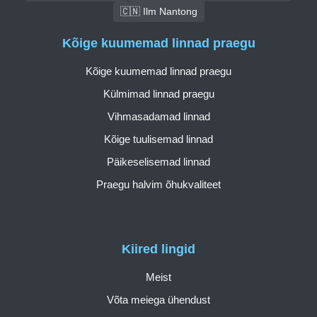
🇨🇳 Ilm Nantong
Kõige kuumemad linnad praegu
Kõige kuumemad linnad praegu
Külmimad linnad praegu
Vihmasadamad linnad
Kõige tuulisemad linnad
Päikeselisemad linnad
Praegu halvim õhukvaliteet
Kiired lingid
Meist
Võta meiega ühendust