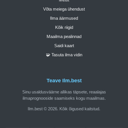
Võta meiega ühendust
Ilma äärmused
Kõik riigid
Maailma pealinnad
Saidi kaart
🧩 Tasuta ilma vidin
Teave Ilm.best
Sinu usaldusväärne allikas täpsete, reaalajas
ilmaprognooside saamiseks kogu maailmas.
Ilm.best © 2026. Kõik õigused kaitstud.