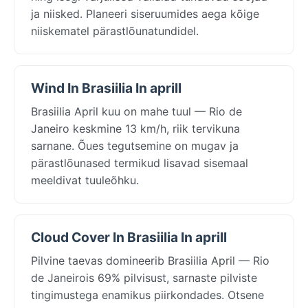
ja niisked. Planeeri siseruumides aega kõige
niiskematel pärastlõunatundidel.
Wind In Brasiilia In aprill
Brasiilia April kuu on mahe tuul — Rio de
Janeiro keskmine 13 km/h, riik tervikuna
sarnane. Õues tegutsemine on mugav ja
pärastlõunased termikud lisavad sisemaal
meeldivat tuuleõhku.
Cloud Cover In Brasiilia In aprill
Pilvine taevas domineerib Brasiilia April — Rio
de Janeirois 69% pilvisust, sarnaste pilviste
tingimustega enamikus piirkondades. Otsene