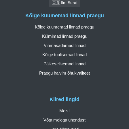
🇮🇳 Ilm Surat
Kõige kuumemad linnad praegu
Kõige kuumemad linnad praegu
Külmimad linnad praegu
Vihmasadamad linnad
Kõige tuulisemad linnad
Päikeselisemad linnad
Praegu halvim õhukvaliteet
Kiired lingid
Meist
Võta meiega ühendust