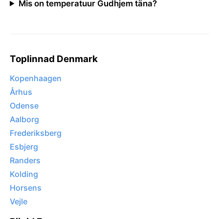
Mis on temperatuur Gudhjem täna?
Toplinnad Denmark
Kopenhaagen
Århus
Odense
Aalborg
Frederiksberg
Esbjerg
Randers
Kolding
Horsens
Vejle