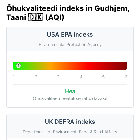
Õhukvaliteedi indeks in Gudhjem,
Taani 🇩🇰 (AQI)
USA EPA indeks
Environmental Protection Agency
1
1
2
3
4
5
6
Hea
Õhukvaliteeti peetakse rahuldavaks
UK DEFRA indeks
Department for Environment, Food & Rural Affairs