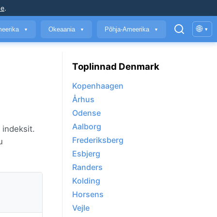
ke
.
🌐
meerika
Okeaania
Põhja-Ameerika
▾
▼
▼
▼
Toplinnad Denmark
Kopenhaagen
Århus
Odense
Aalborg
 indeksit.
Frederiksberg
u
Esbjerg
Randers
Kolding
Horsens
Vejle