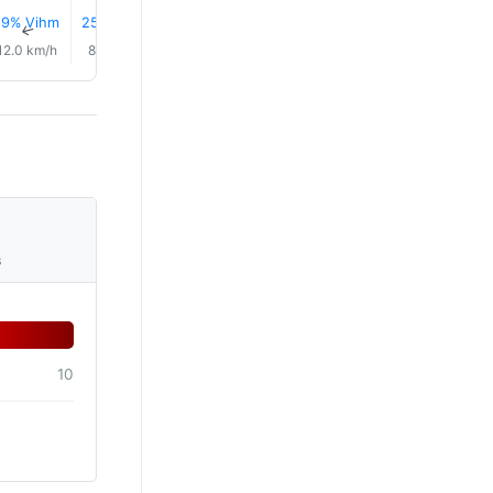
19% Vihm
25% Vihm
14% Vihm
15% Vihm
15% Vihm
14% Vih
↑
↑
↑
↑
↑
↑
12.0 km/h
8.0 km/h
9.0 km/h
10.0 km/h
13.0 km/h
15.0 km/
s
10