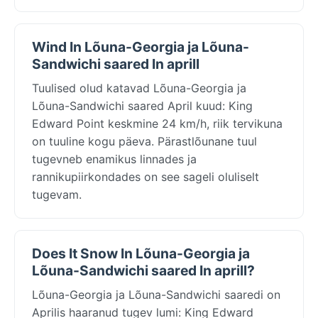
Wind In Lõuna-Georgia ja Lõuna-
Sandwichi saared In aprill
Tuulised olud katavad Lõuna-Georgia ja
Lõuna-Sandwichi saared April kuud: King
Edward Point keskmine 24 km/h, riik tervikuna
on tuuline kogu päeva. Pärastlõunane tuul
tugevneb enamikus linnades ja
rannikupiirkondades on see sageli oluliselt
tugevam.
Does It Snow In Lõuna-Georgia ja
Lõuna-Sandwichi saared In aprill?
Lõuna-Georgia ja Lõuna-Sandwichi saaredi on
Aprilis haaranud tugev lumi: King Edward