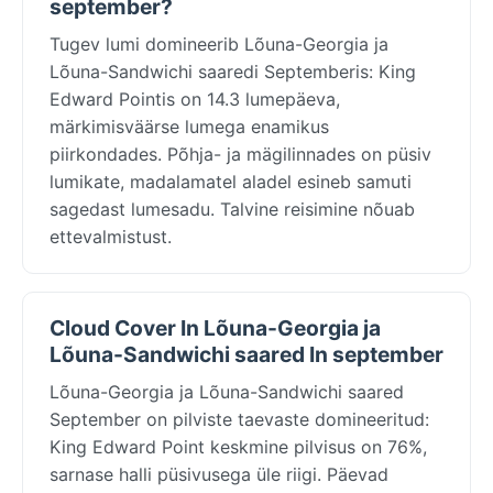
september?
Tugev lumi domineerib Lõuna-Georgia ja
Lõuna-Sandwichi saaredi Septemberis: King
Edward Pointis on 14.3 lumepäeva,
märkimisväärse lumega enamikus
piirkondades. Põhja- ja mägilinnades on püsiv
lumikate, madalamatel aladel esineb samuti
sagedast lumesadu. Talvine reisimine nõuab
ettevalmistust.
Cloud Cover In Lõuna-Georgia ja
Lõuna-Sandwichi saared In september
Lõuna-Georgia ja Lõuna-Sandwichi saared
September on pilviste taevaste domineeritud:
King Edward Point keskmine pilvisus on 76%,
sarnase halli püsivusega üle riigi. Päevad