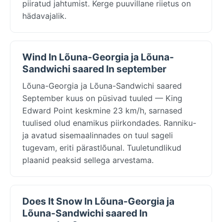
piiratud jahtumist. Kerge puuvillane riietus on
hädavajalik.
Wind In Lõuna-Georgia ja Lõuna-
Sandwichi saared In september
Lõuna-Georgia ja Lõuna-Sandwichi saared
September kuus on püsivad tuuled — King
Edward Point keskmine 23 km/h, sarnased
tuulised olud enamikus piirkondades. Ranniku-
ja avatud sisemaalinnades on tuul sageli
tugevam, eriti pärastlõunal. Tuuletundlikud
plaanid peaksid sellega arvestama.
Does It Snow In Lõuna-Georgia ja
Lõuna-Sandwichi saared In