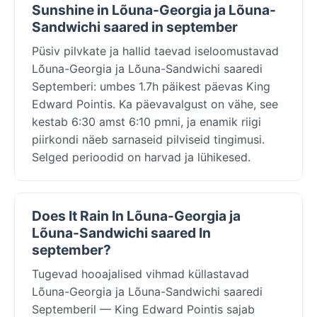
Sunshine in Lõuna-Georgia ja Lõuna-
Sandwichi saared in september
Püsiv pilvkate ja hallid taevad iseloomustavad
Lõuna-Georgia ja Lõuna-Sandwichi saaredi
Septemberi: umbes 1.7h päikest päevas King
Edward Pointis. Ka päevavalgust on vähe, see
kestab 6:30 amst 6:10 pmni, ja enamik riigi
piirkondi näeb sarnaseid pilviseid tingimusi.
Selged perioodid on harvad ja lühikesed.
Does It Rain In Lõuna-Georgia ja
Lõuna-Sandwichi saared In
september?
Tugevad hooajalised vihmad küllastavad
Lõuna-Georgia ja Lõuna-Sandwichi saaredi
Septemberil — King Edward Pointis sajab