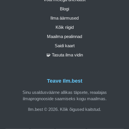
Blogi
Ilma äärmused
Kõik riigid
Maailma pealinnad
Saidi kaart
🧩 Tasuta ilma vidin
Teave Ilm.best
Sinu usaldusväärne allikas täpsete, reaalajas
ilmaprognooside saamiseks kogu maailmas.
Ilm.best © 2026. Kõik õigused kaitstud.