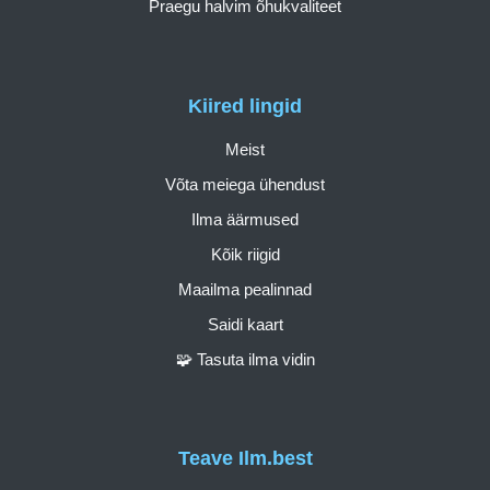
Praegu halvim õhukvaliteet
Kiired lingid
Meist
Võta meiega ühendust
Ilma äärmused
Kõik riigid
Maailma pealinnad
Saidi kaart
🧩 Tasuta ilma vidin
Teave Ilm.best