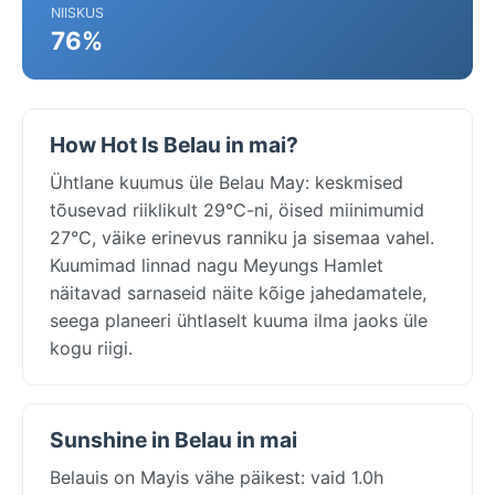
NIISKUS
76%
How Hot Is Belau in mai?
Ühtlane kuumus üle Belau May: keskmised
tõusevad riiklikult 29°C-ni, öised miinimumid
27°C, väike erinevus ranniku ja sisemaa vahel.
Kuumimad linnad nagu Meyungs Hamlet
näitavad sarnaseid näite kõige jahedamatele,
seega planeeri ühtlaselt kuuma ilma jaoks üle
kogu riigi.
Sunshine in Belau in mai
Belauis on Mayis vähe päikest: vaid 1.0h