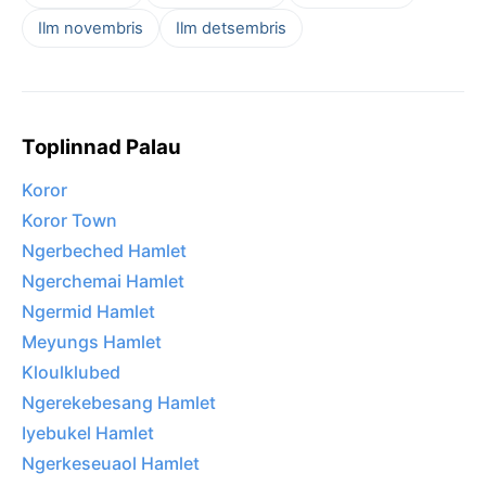
Ilm novembris
Ilm detsembris
Toplinnad Palau
Koror
Koror Town
Ngerbeched Hamlet
Ngerchemai Hamlet
Ngermid Hamlet
Meyungs Hamlet
Kloulklubed
Ngerekebesang Hamlet
Iyebukel Hamlet
Ngerkeseuaol Hamlet