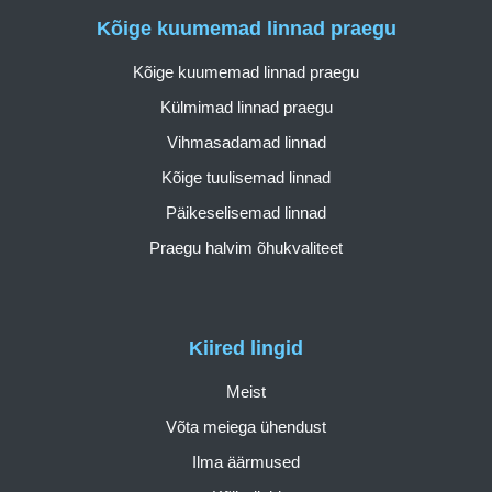
Kõige kuumemad linnad praegu
Kõige kuumemad linnad praegu
Külmimad linnad praegu
Vihmasadamad linnad
Kõige tuulisemad linnad
Päikeselisemad linnad
Praegu halvim õhukvaliteet
Kiired lingid
Meist
Võta meiega ühendust
Ilma äärmused