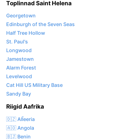
Toplinnad Saint Helena
Georgetown
Edinburgh of the Seven Seas
Half Tree Hollow
St. Paul's
Longwood
Jamestown
Alarm Forest
Levelwood
Cat Hill US Military Base
Sandy Bay
Riigid Aafrika
🇩🇿 AlĪeeria
🇦🇴 Angola
🇧🇯 Benin