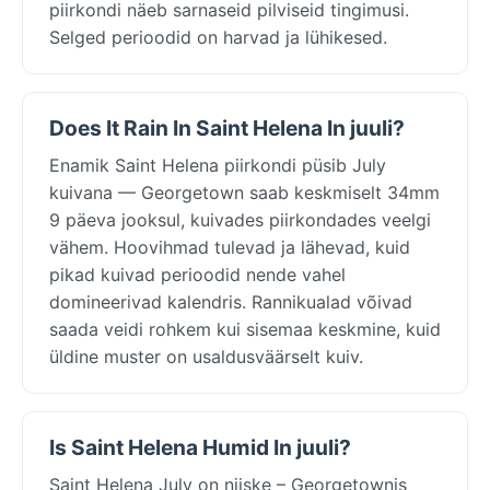
piirkondi näeb sarnaseid pilviseid tingimusi.
Selged perioodid on harvad ja lühikesed.
Does It Rain In Saint Helena In juuli?
Enamik Saint Helena piirkondi püsib July
kuivana — Georgetown saab keskmiselt 34mm
9 päeva jooksul, kuivades piirkondades veelgi
vähem. Hoovihmad tulevad ja lähevad, kuid
pikad kuivad perioodid nende vahel
domineerivad kalendris. Rannikualad võivad
saada veidi rohkem kui sisemaa keskmine, kuid
üldine muster on usaldusväärselt kuiv.
Is Saint Helena Humid In juuli?
Saint Helena July on niiske – Georgetownis