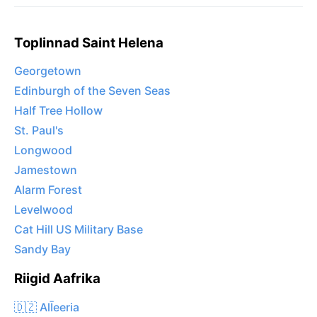
Toplinnad Saint Helena
Georgetown
Edinburgh of the Seven Seas
Half Tree Hollow
St. Paul's
Longwood
Jamestown
Alarm Forest
Levelwood
Cat Hill US Military Base
Sandy Bay
Riigid Aafrika
🇩🇿 AlĪeeria