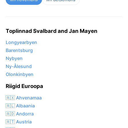
Toplinnad Svalbard and Jan Mayen
Longyearbyen
Barentsburg
Nybyen
Ny-Ålesund
Olonkinbyen
Riigid Euroopa
🇦🇽 Ahvenamaa
🇦🇱 Albaania
🇦🇩 Andorra
🇦🇹 Austria