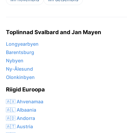
Toplinnad Svalbard and Jan Mayen
Longyearbyen
Barentsburg
Nybyen
Ny-Ålesund
Olonkinbyen
Riigid Euroopa
🇦🇽 Ahvenamaa
🇦🇱 Albaania
🇦🇩 Andorra
🇦🇹 Austria