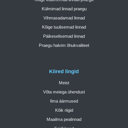
Külmimad linnad praegu
Vihmasadamad linnad
Kõige tuulisemad linnad
Päikeselisemad linnad
Praegu halvim õhukvaliteet
Kiired lingid
Meist
Võta meiega ühendust
Ilma äärmused
Kõik riigid
Maailma pealinnad