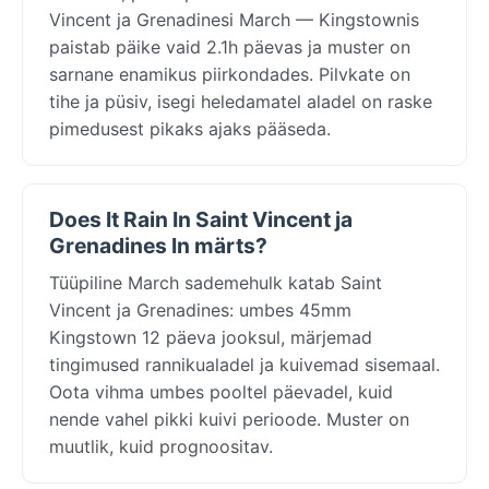
Vincent ja Grenadinesi March — Kingstownis
paistab päike vaid 2.1h päevas ja muster on
sarnane enamikus piirkondades. Pilvkate on
tihe ja püsiv, isegi heledamatel aladel on raske
pimedusest pikaks ajaks pääseda.
Does It Rain In Saint Vincent ja
Grenadines In märts?
Tüüpiline March sademehulk katab Saint
Vincent ja Grenadines: umbes 45mm
Kingstown 12 päeva jooksul, märjemad
tingimused rannikualadel ja kuivemad sisemaal.
Oota vihma umbes pooltel päevadel, kuid
nende vahel pikki kuivi perioode. Muster on
muutlik, kuid prognoositav.