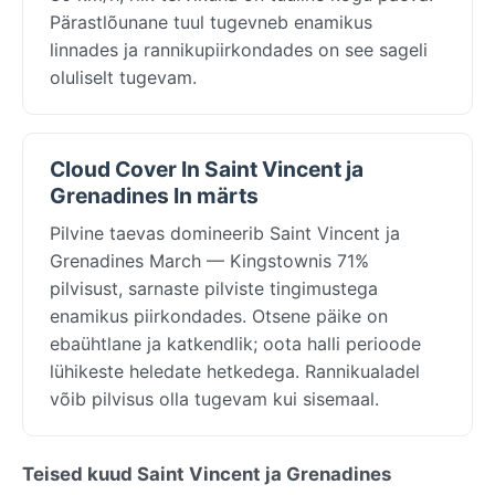
Pärastlõunane tuul tugevneb enamikus
linnades ja rannikupiirkondades on see sageli
oluliselt tugevam.
Cloud Cover In Saint Vincent ja
Grenadines In märts
Pilvine taevas domineerib Saint Vincent ja
Grenadines March — Kingstownis 71%
pilvisust, sarnaste pilviste tingimustega
enamikus piirkondades. Otsene päike on
ebaühtlane ja katkendlik; oota halli perioode
lühikeste heledate hetkedega. Rannikualadel
võib pilvisus olla tugevam kui sisemaal.
Teised kuud Saint Vincent ja Grenadines