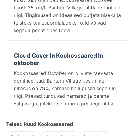
kuud: 25 km/h Bantam Village, ühtlane tuul üle
riigi. Tingimused on ideaalsed purjetamiseks ja
teisteks tuulespordialadeks, kuid võivad
segada peent õues tööd.
Cloud Cover In Kookossaared In
oktoober
Kookossaared October on pilviste taevaste
domineeritud: Bantam Village keskmine
pilvisus on 79%, sarnase halli püsivusega üle
riigi. Päevad tunduvad hämarad ja pehme
valgusega, pilvkate ei murdu peaaegu üldse.
Teised kuud Kookossaared