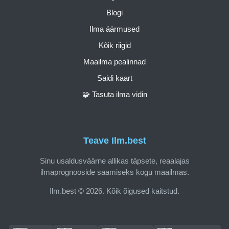
Blogi
Ilma äärmused
Kõik riigid
Maailma pealinnad
Saidi kaart
🧩 Tasuta ilma vidin
Teave Ilm.best
Sinu usaldusväärne allikas täpsete, reaalajas
ilmaprognooside saamiseks kogu maailmas.
Ilm.best © 2026. Kõik õigused kaitstud.